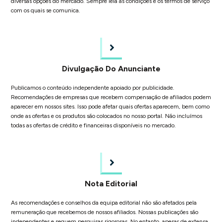
diversas opções do mercado. Sempre leia as condições e os termos de serviço
com os quais se comunica.
Divulgação Do Anunciante
Publicamos o conteúdo independente apoiado por publicidade.
Recomendações de empresas que recebem compensação de afiliados podem
aparecer em nossos sites. Isso pode afetar quais ofertas aparecem, bem como
onde as ofertas e os produtos são colocados no nosso portal. Não incluímos
todas as ofertas de crédito e financeiras disponíveis no mercado.
Nota Editorial
As recomendações e conselhos da equipa editorial não são afetados pela
remuneração que recebemos de nossos afiliados. Nossas publicações são
independentes e seguem pesquisas rigorosas. No entanto, apesar de extensa