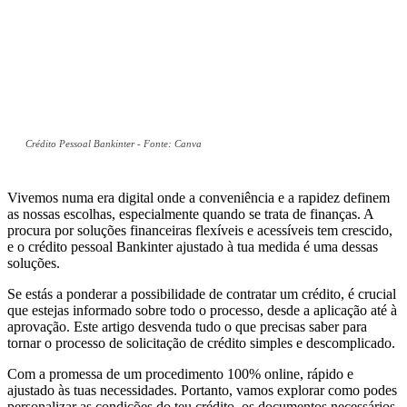
Crédito Pessoal Bankinter - Fonte: Canva
Vivemos numa era digital onde a conveniência e a rapidez definem
as nossas escolhas, especialmente quando se trata de finanças. A
procura por soluções financeiras flexíveis e acessíveis tem crescido,
e o crédito pessoal Bankinter ajustado à tua medida é uma dessas
soluções.
Se estás a ponderar a possibilidade de contratar um crédito, é crucial
que estejas informado sobre todo o processo, desde a aplicação até à
aprovação. Este artigo desvenda tudo o que precisas saber para
tornar o processo de solicitação de crédito simples e descomplicado.
Com a promessa de um procedimento 100% online, rápido e
ajustado às tuas necessidades. Portanto, vamos explorar como podes
personalizar as condições do teu crédito, os documentos necessários