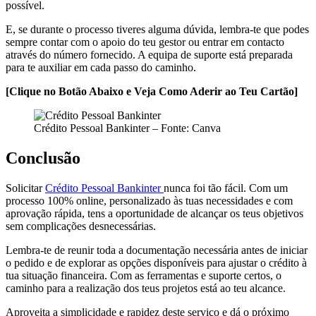
possível.
E, se durante o processo tiveres alguma dúvida, lembra-te que podes
sempre contar com o apoio do teu gestor ou entrar em contacto
através do número fornecido. A equipa de suporte está preparada
para te auxiliar em cada passo do caminho.
[Clique no Botão Abaixo e Veja Como Aderir ao Teu Cartão]
Crédito Pessoal Bankinter – Fonte: Canva
Conclusão
Solicitar
Crédito Pessoal Bankinter
nunca foi tão fácil. Com um
processo 100% online, personalizado às tuas necessidades e com
aprovação rápida, tens a oportunidade de alcançar os teus objetivos
sem complicações desnecessárias.
Lembra-te de reunir toda a documentação necessária antes de iniciar
o pedido e de explorar as opções disponíveis para ajustar o crédito à
tua situação financeira. Com as ferramentas e suporte certos, o
caminho para a realização dos teus projetos está ao teu alcance.
Aproveita a simplicidade e rapidez deste serviço e dá o próximo