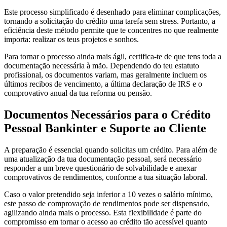
Este processo simplificado é desenhado para eliminar complicações,
tornando a solicitação do crédito uma tarefa sem stress. Portanto, a
eficiência deste método permite que te concentres no que realmente
importa: realizar os teus projetos e sonhos.
Para tornar o processo ainda mais ágil, certifica-te de que tens toda a
documentação necessária à mão. Dependendo do teu estatuto
profissional, os documentos variam, mas geralmente incluem os
últimos recibos de vencimento, a última declaração de IRS e o
comprovativo anual da tua reforma ou pensão.
Documentos Necessários para o Crédito
Pessoal Bankinter e Suporte ao Cliente
A preparação é essencial quando solicitas um crédito. Para além de
uma atualização da tua documentação pessoal, será necessário
responder a um breve questionário de solvabilidade e anexar
comprovativos de rendimentos, conforme a tua situação laboral.
Caso o valor pretendido seja inferior a 10 vezes o salário mínimo,
este passo de comprovação de rendimentos pode ser dispensado,
agilizando ainda mais o processo. Esta flexibilidade é parte do
compromisso em tornar o acesso ao crédito tão acessível quanto