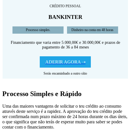
CRÉDITO PESSOAL
BANKINTER
Processo simples.
Dinheiro na conta em 48 horas
Financiamento que varia entre 5.000,00€ e 30.000,00€ e prazos de
pagamento de 36 a 84 meses
ADERIR AGORA ➝
Serás encaminhado a outro sítio
Processo Simples e Rápido
Uma das maiores vantagens de solicitar o teu crédito ao consumo
através deste serviço é a rapidez. A aprovação do teu crédito pode
ser confirmada num prazo máximo de 24 horas durante os dias úteis,
o que significa que não terás de esperar muito para saber se podes
contar com o financiamento.