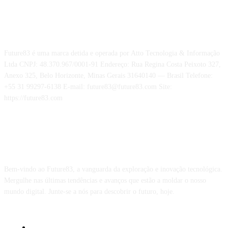
Future83 é uma marca detida e operada por Atto Tecnologia & Informação
Ltda CNPJ: 48.370.967/0001-91 Endereço: Rua Regina Costa Peixoto 327,
Anexo 325, Belo Horizonte, Minas Gerais 31640140 — Brasil Telefone:
+55 31 99297-6138 E-mail: future83@future83.com Site:
https://future83.com
SOBRE NÓS
Bem-vindo ao Future83, a vanguarda da exploração e inovação tecnológica.
Mergulhe nas últimas tendências e avanços que estão a moldar o nosso
mundo digital. Junte-se a nós para descobrir o futuro, hoje.
Sobre Nós