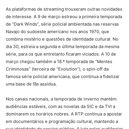
As plataformas de streaming trouxeram outras novidades
de interesse. A 9 de março estreou a primeira temporada
de “Dark Winds”, série policial ambientada nas reservas
Navajo do sudoeste americano nos anos 1970, que
combina mistério e questões de identidade cultural. No
dia 30, estreia a segunda e última temporada da mesma
série, para os que entretanto ficaram viciados. A 10 de
março chegou também a 18.ª temporada de “Mentes
Criminosas” (terceira de “Evolution”), o spin-off da
famosa série policial americana, que continua a fidelizar
uma base de fãs assídua.
Nos canais nacionais, a temporada de inverno mantém
audiências estáveis, com as novelas da SIC e da TVI a
dominarem os horários nobres. A RTP continua a apostar
em documentários e programação cultural, mantendo a
sua identidade de serviço público. A luta pelas audiências