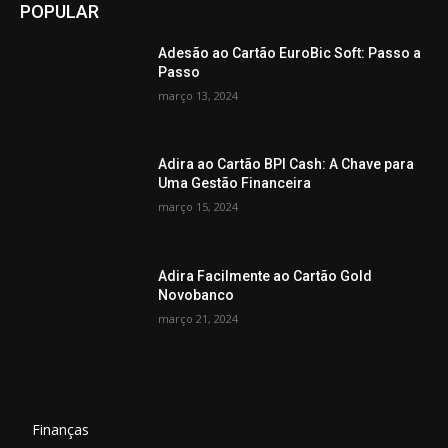
POPULAR
Adesão ao Cartão EuroBic Soft: Passo a
Passo
março 13, 2024
Adira ao Cartão BPI Cash: A Chave para
Uma Gestão Financeira
março 15, 2024
Adira Facilmente ao Cartão Gold
Novobanco
março 21, 2024
Finanças