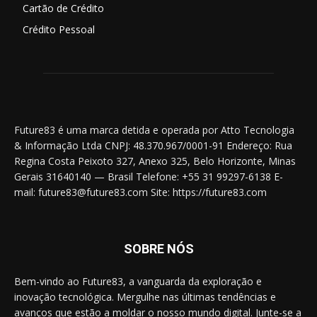
Cartão de Crédito
Crédito Pessoal
Future83 é uma marca detida e operada por Atto Tecnologia
& Informação Ltda CNPJ: 48.370.967/0001-91 Endereço: Rua
Regina Costa Peixoto 327, Anexo 325, Belo Horizonte, Minas
Gerais 31640140 — Brasil Telefone: +55 31 99297-6138 E-
mail: future83@future83.com Site: https://future83.com
SOBRE NÓS
Bem-vindo ao Future83, a vanguarda da exploração e
inovação tecnológica. Mergulhe nas últimas tendências e
avanços que estão a moldar o nosso mundo digital. Junte-se a