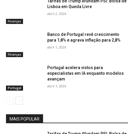
Tarifas de Trump Afundam PSI: Bolsa de
Lisboa em Queda Livre
abril 2, 2026
Finanças
Banco de Portugal revê crescimento
para 1,8% e agrava inflação para 2,8%
abril 1, 2026
Finanças
Portugal acelera vistos para
especialistas em IA enquanto modelos
avançam
abril 1, 2026
Portugal
MAIS POPULAR
Tarifas de Trump Afundam PSI: Bolsa de