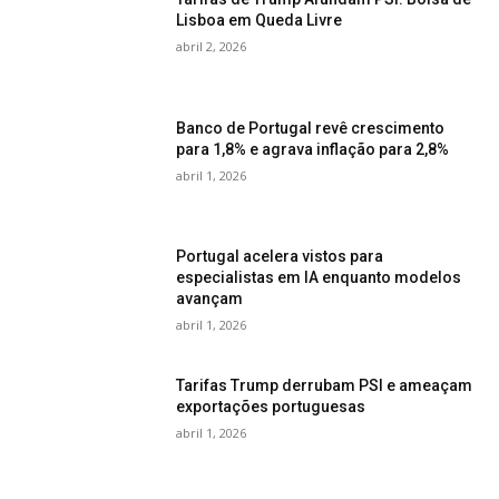
Lisboa em Queda Livre
abril 2, 2026
Banco de Portugal revê crescimento
para 1,8% e agrava inflação para 2,8%
abril 1, 2026
Portugal acelera vistos para
especialistas em IA enquanto modelos
avançam
abril 1, 2026
Tarifas Trump derrubam PSI e ameaçam
exportações portuguesas
abril 1, 2026